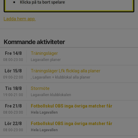
Ladda hem app.
Kommande aktiviteter
Fre 14/8
Träningsläger
08:00-23:00
Lagavallen planer
Lör 15/8
Träningsläger Lfk flicklag alla planer
09:00-22:00
, Lagavallen + klubblokal alla planer
Tis 18/8
Stormöte
19:00-21:00
Lagavallen klubblokalen
Fre 21/8
Fotbollskul OBS inga övriga matcher får
08:00-23:00
Hela Lagavallen
Lör 22/8
Fotbollskul OBS inga övriga matcher får
08:00-23:00
Hela Lagavallen