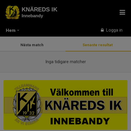
KNÄREDS IK
Innebandy
Logga in
Hem
Nästa match
Senaste resultat
Inga tidigare matcher