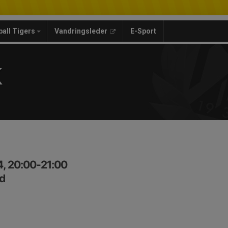
ball Tigers
Vandringsleder
E-Sport
K
4, 20:00-21:00
ed