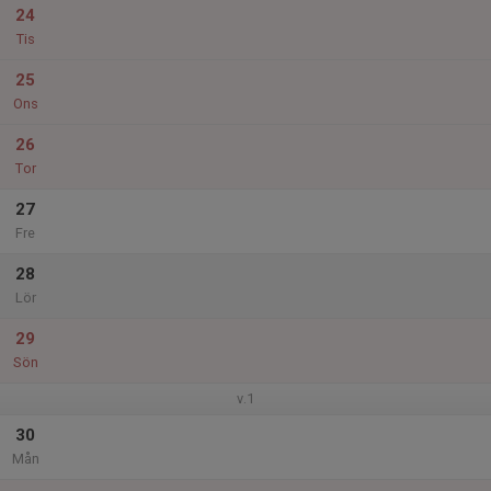
24
Tis
25
Ons
26
Tor
27
Fre
28
Lör
29
Sön
v.1
30
Mån