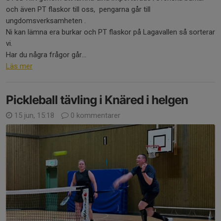
och även PT flaskor till oss, pengarna går till
ungdomsverksamheten .
Ni kan lämna era burkar och PT flaskor på Lagavallen så sorterar
vi.
Har du några frågor går...
Läs mer
Pickleball tävling i Knäred i helgen
15 jun, 15:18
0 kommentarer