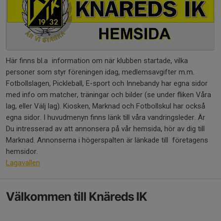
Här finns bl.a information om när klubben startade, vilka
personer som styr föreningen idag, medlemsavgifter m.m.
Fotbollslagen, Pickleball, E-sport och Innebandy har egna sidor
med info om matcher, träningar och bilder (se under fliken Våra
lag, eller Välj lag). Kiosken, Marknad och Fotbollskul har också
egna sidor. I huvudmenyn finns länk till våra vandringsleder. Är
Du intresserad av att annonsera på vår hemsida, hör av dig till
Marknad. Annonserna i högerspalten är länkade till företagens
hemsidor.
Lagavallen
Välkommen till Knäreds IK