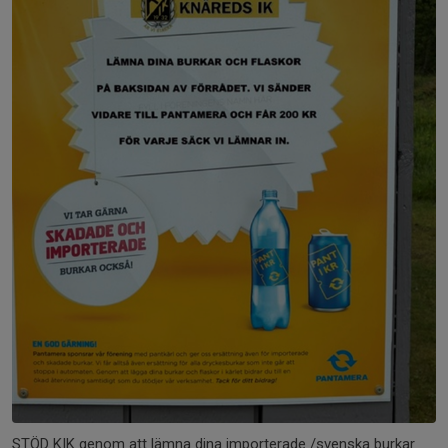
STÖD KIK genom att lämna dina importerade /svenska burkar