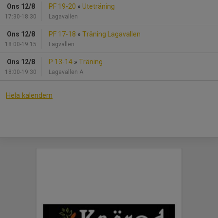
Ons 12/8
PF 19-20
»
Uteträning
17:30-18:30
Lagavallen
Ons 12/8
PF 17-18
»
Träning Lagavallen
18:00-19:15
Lagvallen
Ons 12/8
P 13-14
»
Träning
18:00-19:30
Lagavallen A
Hela kalendern