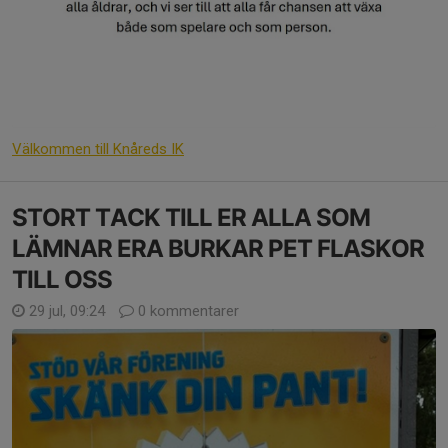
Välkommen till Knåreds IK
STORT TACK TILL ER ALLA SOM
LÄMNAR ERA BURKAR PET FLASKOR
TILL OSS
29 jul, 09:24
0 kommentarer