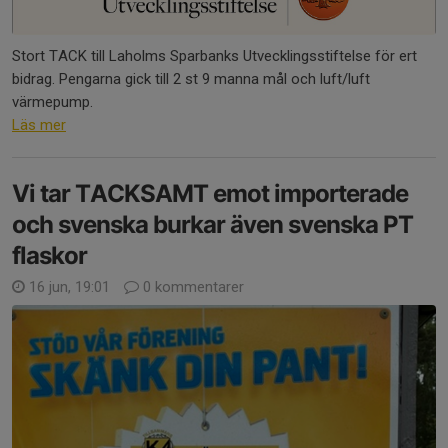
Stort TACK till Laholms Sparbanks Utvecklingsstiftelse för ert
bidrag. Pengarna gick till 2 st 9 manna mål och luft/luft
värmepump.
Läs mer
Vi tar TACKSAMT emot importerade
och svenska burkar även svenska PT
flaskor
16 jun, 19:01
0 kommentarer