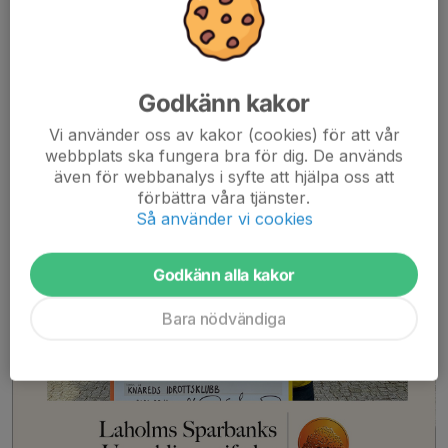
Bidrag
21 jun, 13:16
0 kommentarer
Godkänn kakor
Vi använder oss av kakor (cookies) för att vår
webbplats ska fungera bra för dig. De används
även för webbanalys i syfte att hjälpa oss att
förbättra våra tjänster.
Så använder vi cookies
Godkänn alla kakor
Bara nödvändiga