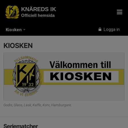
KNÄREDS IK
Officiell hemsida
Logga in
Kiosken
KIOSKEN
Godis, Glass, Läsk, Kaffe, Korv, Hamburgare.
Seriematcher