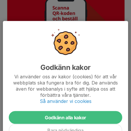
Godkänn kakor
Vi använder oss av kakor (cookies) för att vår
webbplats ska fungera bra för dig. De används
även för webbanalys i syfte att hjälpa oss att
förbättra våra tjänster.
Så använder vi cookies
QR cod för beställning
Godkänn alla kakor
Beställning av träningskläder
Bara nödvändiga