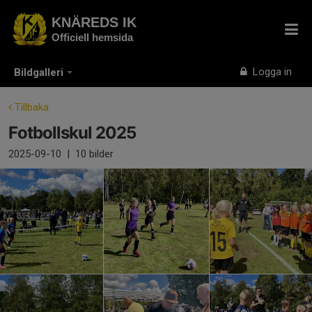
KNÄREDS IK
Officiell hemsida
Logga in
Bildgalleri
Tillbaka
Fotbollskul 2025
2025-09-10
|
10 bilder