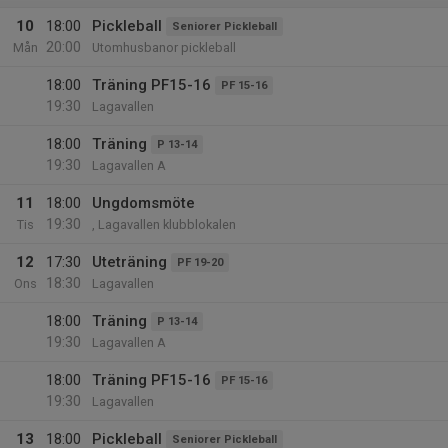
10
18:00
Pickleball
Seniorer Pickleball
20:00
Mån
Utomhusbanor pickleball
18:00
Träning PF15-16
PF 15-16
19:30
Lagavallen
18:00
Träning
P 13-14
19:30
Lagavallen A
11
18:00
Ungdomsmöte
19:30
Tis
, Lagavallen klubblokalen
12
17:30
Uteträning
PF 19-20
18:30
Ons
Lagavallen
18:00
Träning
P 13-14
19:30
Lagavallen A
18:00
Träning PF15-16
PF 15-16
19:30
Lagavallen
13
18:00
Pickleball
Seniorer Pickleball