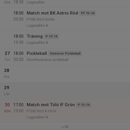
18:30
Ons
Lagavallen
18:00
Match mot BK Astrio Röd
PF 15-16
20:00
P10år Röd Söder
Lagavallen A
18:00
Träning
P 13-14
19:30
Lagavallen A
27
18:00
Pickleball
Seniorer Pickleball
20:00
Tor
Utomhusbanor pickleball
28
Fre
29
Lör
30
17:00
Match mot Tölö IF Grön
P 13-14
19:00
Sön
P13år Röd A Höst
Lagavallen A
v.36