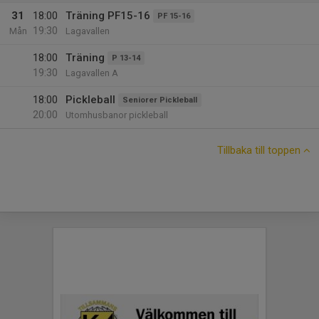
31
18:00
Träning PF15-16
PF 15-16
19:30
Mån
Lagavallen
18:00
Träning
P 13-14
19:30
Lagavallen A
18:00
Pickleball
Seniorer Pickleball
20:00
Utomhusbanor pickleball
Tillbaka till toppen