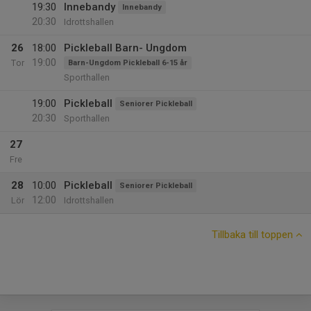
19:30
Innebandy
Innebandy
20:30
Idrottshallen
26
18:00
Pickleball Barn- Ungdom
19:00
Tor
Barn-Ungdom Pickleball 6-15 år
Sporthallen
19:00
Pickleball
Seniorer Pickleball
20:30
Sporthallen
27
Fre
28
10:00
Pickleball
Seniorer Pickleball
12:00
Lör
Idrottshallen
Tillbaka till toppen