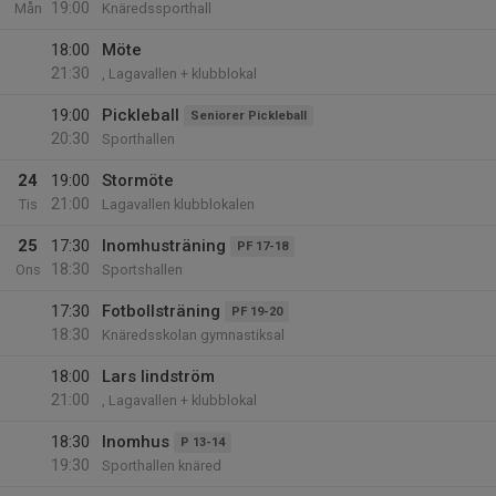
19:00
Mån
Knäredssporthall
18:00
Möte
21:30
, Lagavallen + klubblokal
19:00
Pickleball
Seniorer Pickleball
20:30
Sporthallen
24
19:00
Stormöte
21:00
Tis
Lagavallen klubblokalen
25
17:30
Inomhusträning
PF 17-18
18:30
Ons
Sportshallen
17:30
Fotbollsträning
PF 19-20
18:30
Knäredsskolan gymnastiksal
18:00
Lars lindström
21:00
, Lagavallen + klubblokal
18:30
Inomhus
P 13-14
19:30
Sporthallen knäred