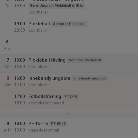
19:00
Tor
Barn-Ungdom Pickleball 6-15 år
Sporthallen
19:00
Pickleball
Seniorer Pickleball
20:30
Sporthallen
6
Fre
7
10:00
Pickleball tävling
Seniorer Pickleball
15:00
Lör
Idrottshallen
8
16:00
Innebandy ungdom
Innebandy ungdom
17:00
Sön
Idrottshallen
17:00
Fotbollsträning
P 13-14
18:00
Idrottshallen Knäred
v.7
9
18:00
PF 15-16
PF 15-16
19:00
Mån
Knäredssporthall