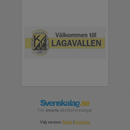
För
smarta
idrottsföreningar
Välj version:
Mobil
|
Desktop